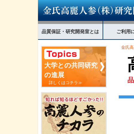
品質保証・研究開発室とは
ご利用
金氏高
大学との共同研究
の進展
詳しくはコチラ≫