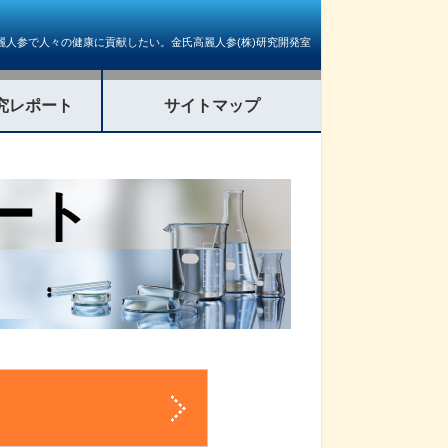
麗人参で人々の健康に貢献したい。金氏高麗人参(株)研究開発室
究レポート
サイトマップ
ート